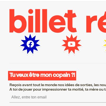
Tu veux être mon copain ?!
Reçois avant tout le monde nos idées de sorties, les nouv
A toi de jouer pour impressionner ta moitié, ta mère ou ta
S’inscrire S’inscrire S’insc