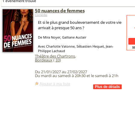
1 événement trouvé
50 nuances de femmes
Comédie
Et si le plus grand bouleversement de votre vie
arrivait à presque 50 ans ?
De Mira Noyer, Galliane Auclair
Avec Charlotte Vatonne, Sébastien Hequet, Jean-
v
Philippe Lachaud
Théâtre des Chartrons
,
Bordeaux
(
33
)
Du 21/01/2027 au 27/02/2027
Du mardi au samedi à 20h30 et le samedi à 21h
Ajouter à ma liste