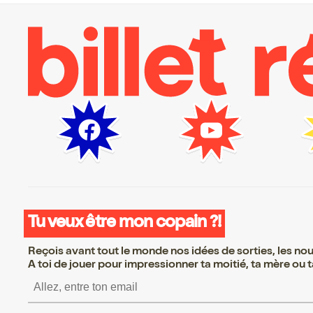
Tu veux être mon copain ?!
Reçois avant tout le monde nos idées de sorties, les nouv
A toi de jouer pour impressionner ta moitié, ta mère ou ta
S’inscrire S’inscrire 