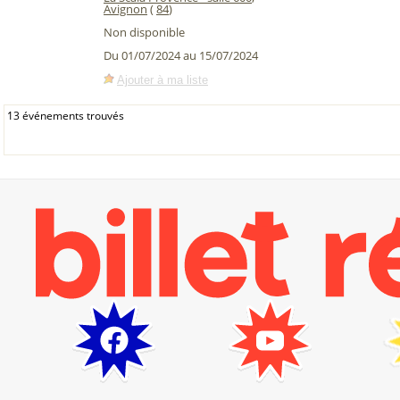
Avignon
(
84
)
Non disponible
Du 01/07/2024 au 15/07/2024
Ajouter à ma liste
13 événements trouvés