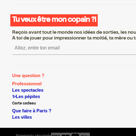
Tu veux être mon copain ?!
Reçois avant tout le monde nos idées de sorties, les nouv
A toi de jouer pour impressionner ta moitié, ta mère ou ta
S’inscrire S’inscrire S’inscrire S
Une question ?
Professionnel
Les spectacles
✨Les pépites
Carte cadeau
Que faire à Paris ?
Les villes