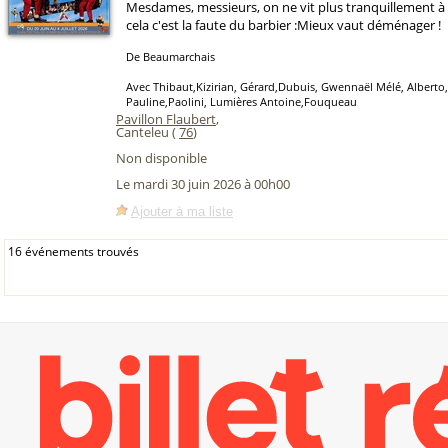
Mesdames, messieurs, on ne vit plus tranquillement à S
cela c'est la faute du barbier :Mieux vaut déménager !
De Beaumarchais
Avec Thibaut,Kizirian, Gérard,Dubuis, Gwennaël Mélé, Alberto,
Pauline,Paolini, Lumières Antoine,Fouqueau
Pavillon Flaubert
,
Canteleu (
76
)
Non disponible
Le mardi 30 juin 2026 à 00h00
Ajouter à ma liste
16 événements trouvés