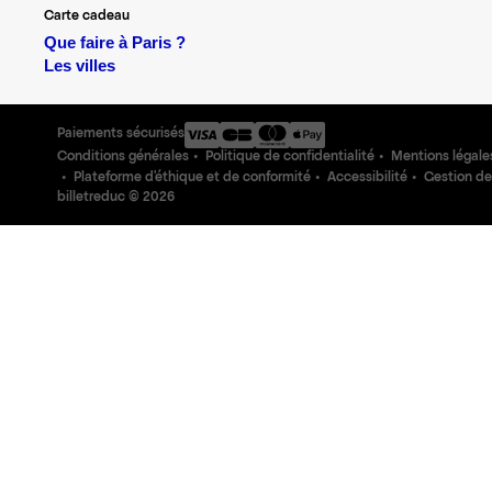
Carte cadeau
Que faire à Paris ?
Les villes
Paiements sécurisés
Conditions générales
Politique de confidentialité
Mentions légale
Plateforme d'éthique et de conformité
Accessibilité
Gestion de
billetreduc ©
2026