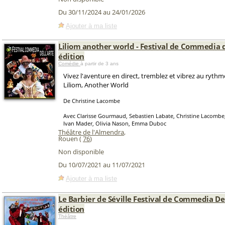
Du 30/11/2024 au 24/01/2026
Ajouter à ma liste
Liliom another world - Festival de Commedia 
édition
Comédie
à partir de 3 ans
Vivez l'aventure en direct, tremblez et vibrez au ryth
Liliom, Another World
De Christine Lacombe
Avec Clarisse Gourmaud, Sebastien Labate, Christine Lacombe,
Ivan Mader, Olivia Nason, Emma Duboc
Théâtre de l'Almendra
,
Rouen (
76
)
Non disponible
Du 10/07/2021 au 11/07/2021
Ajouter à ma liste
Le Barbier de Séville Festival de Commedia De
édition
Théâtre