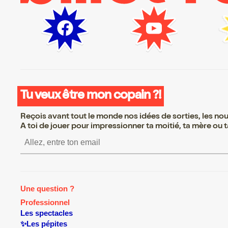
Tu veux être mon copain ?!
Reçois avant tout le monde nos idées de sorties, les nouv
A toi de jouer pour impressionner ta moitié, ta mère ou ta
S’inscrire S’inscrire S’inscrire S’i
Une question ?
Professionnel
Les spectacles
✨Les pépites