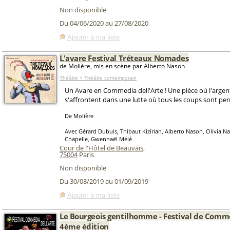
Non disponible
Du 04/06/2020 au 27/08/2020
Ajouter à ma liste
L'avare Festival Tréteaux Nomades
de Molière, mis en scène par Alberto Nason
Théâtre > Théâtre contemporain
Un Avare en Commedia dell'Arte ! Une pièce où l'argen
s'affrontent dans une lutte où tous les coups sont per
De Molière
Avec Gérard Dubuis, Thibaut Kizirian, Alberto Nason, Olivia Na
Chapelle, Gwennaël Mélé
Cour de l'Hôtel de Beauvais
,
75004
Paris
Non disponible
Du 30/08/2019 au 01/09/2019
Ajouter à ma liste
Le Bourgeois gentilhomme - Festival de Comme
4ème édition