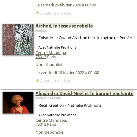
Le samedi 29 février 2020 à 00h00
Ajouter à ma liste
Archné, la tisseuse rebelle
Théâtre
Episode 1 : Quand Arachné tisse le mythe de Persée...
Avec Nathalie Prokhoris
Centre Mandapa
,
75013
Paris
Non disponible
Le vendredi 18 février 2022 à 00h00
Ajouter à ma liste
Alexandra David-Neel et le bonnet enchanté
Théâtre > Lecture
Récit, création • Nathalie Prokhoris
Avec Nathalie Prokhoris
Centre Mandapa
,
75013
Paris
Non disponible