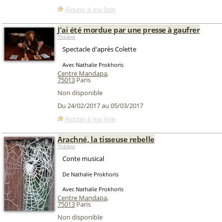
Ajouter à ma liste
J'ai été mordue par une presse à gaufrer
Théâtre
Spectacle d'après Colette
Avec Nathalie Prokhoris
Centre Mandapa
,
75013
Paris
Non disponible
Du 24/02/2017 au 05/03/2017
Ajouter à ma liste
Arachné, la tisseuse rebelle
Théâtre
Conte musical
De Nathalie Prokhoris
Avec Nathalie Prokhoris
Centre Mandapa
,
75013
Paris
Non disponible