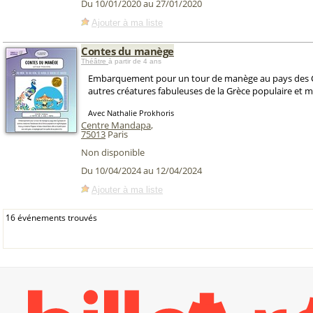
Du 10/01/2020 au 27/01/2020
Ajouter à ma liste
Contes du manège
Théâtre
à partir de 4 ans
Embarquement pour un tour de manège au pays des C
autres créatures fabuleuses de la Grèce populaire et 
Avec Nathalie Prokhoris
Centre Mandapa
,
75013
Paris
Non disponible
Du 10/04/2024 au 12/04/2024
Ajouter à ma liste
16 événements trouvés