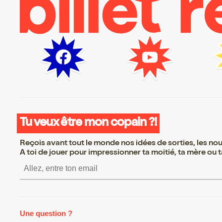
Tu veux être mon copain ?!
Reçois avant tout le monde nos idées de sorties, les nouv
A toi de jouer pour impressionner ta moitié, ta mère ou ta
S’inscrire S’inscrire S’inscrire S
Une question ?