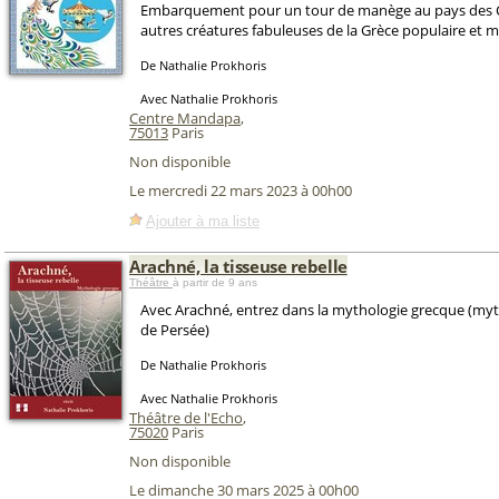
Embarquement pour un tour de manège au pays des C
autres créatures fabuleuses de la Grèce populaire et 
De Nathalie Prokhoris
Avec Nathalie Prokhoris
Centre Mandapa
,
75013
Paris
Non disponible
Le mercredi 22 mars 2023 à 00h00
Ajouter à ma liste
Arachné, la tisseuse rebelle
Théâtre
à partir de 9 ans
Avec Arachné, entrez dans la mythologie grecque (myt
de Persée)
De Nathalie Prokhoris
Avec Nathalie Prokhoris
Théâtre de l'Echo
,
75020
Paris
Non disponible
Le dimanche 30 mars 2025 à 00h00