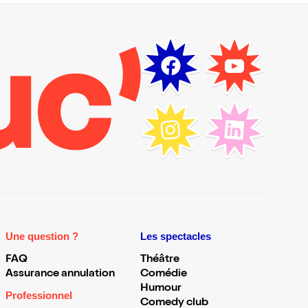
Une question ?
Les spectacles
FAQ
Théâtre
Assurance annulation
Comédie
Humour
Professionnel
Comedy club