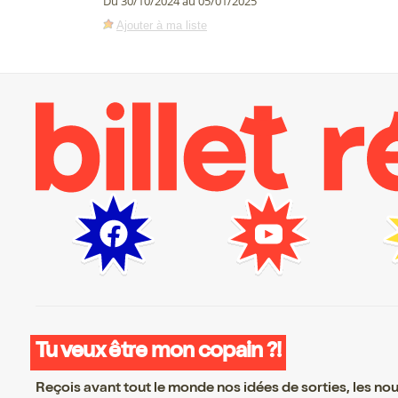
Du 30/10/2024 au 05/01/2025
Ajouter à ma liste
Tu veux être mon copain ?!
Reçois avant tout le monde nos idées de sorties, les nouv