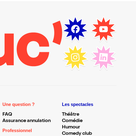
Une question ?
Les spectacles
FAQ
Théâtre
Assurance annulation
Comédie
Humour
Professionnel
Comedy club