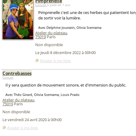
Pimprenelle
Concert
à partir de 7 ans
Pimprenelle c'est une de ces herbes qui patientent l
de sortir voir la lumière.
Avec Delphine Joussein, Olivia Scemama
Atelier du plateau
,
75019
Paris
Non disponible
Le jeudi 8 décembre 2022 à 00h00
Ajouter à ma liste
Contrebasses
Concert
Il y sera question de mouvement sonore, et d'immersion du public.
Avec Théo Girard, Olivia Scemama, Louis Prado
Atelier du plateau
,
75019
Paris
Non disponible
Le vendredi 24 avril 2020 à 00h00
Ajouter à ma liste