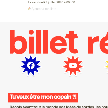
Le vendredi 3 juillet 2026 à 00h00
Ajouter à ma liste
Tu veux être mon copain ?!
Reçois avant tout le monde nos idées de sorties, les nouv