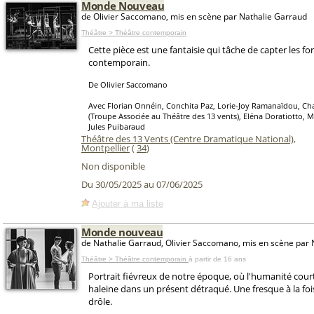
Monde Nouveau
de Olivier Saccomano, mis en scène par Nathalie Garraud
Théâtre > Théâtre contemporain
Cette pièce est une fantaisie qui tâche de capter les 
contemporain.
De Olivier Saccomano
Avec Florian Onnéin, Conchita Paz, Lorie-Joy Ramanaïdou, Cha
(Troupe Associée au Théâtre des 13 vents), Eléna Doratiotto,
Jules Puibaraud
Théâtre des 13 Vents (Centre Dramatique National)
,
Montpellier
(
34
)
Non disponible
Du 30/05/2025 au 07/06/2025
Ajouter à ma liste
Monde nouveau
de Nathalie Garraud, Olivier Saccomano, mis en scène par 
Théâtre > Théâtre contemporain
à partir de 16 ans
Portrait fiévreux de notre époque, où l'humanité cour
haleine dans un présent détraqué. Une fresque à la fo
drôle.