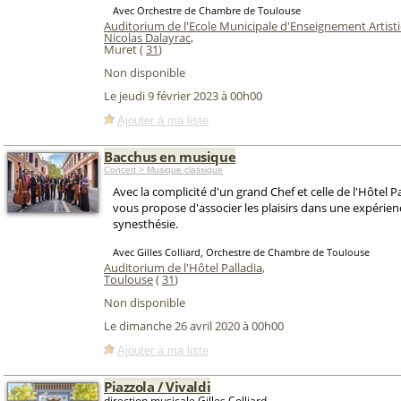
Avec Orchestre de Chambre de Toulouse
Auditorium de l'Ecole Municipale d'Enseignement Artist
Nicolas Dalayrac
,
Muret (
31
)
Non disponible
Le jeudi 9 février 2023 à 00h00
Ajouter à ma liste
Bacchus en musique
Concert > Musique classique
Avec la complicité d'un grand Chef et celle de l'Hôtel Pa
vous propose d'associer les plaisirs dans une expérien
synesthésie.
Avec Gilles Colliard, Orchestre de Chambre de Toulouse
Auditorium de l'Hôtel Palladia
,
Toulouse
(
31
)
Non disponible
Le dimanche 26 avril 2020 à 00h00
Ajouter à ma liste
Piazzola / Vivaldi
direction musicale Gilles Colliard