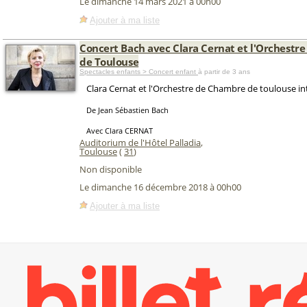
Le dimanche 14 mars 2021 à 00h00
Ajouter à ma liste
Concert Bach avec Clara Cernat et l'Orchestr
de Toulouse
Spectacles enfants > Concert enfant
à partir de 3 ans
Clara Cernat et l'Orchestre de Chambre de toulouse i
De Jean Sébastien Bach
Avec Clara CERNAT
Auditorium de l'Hôtel Palladia
,
Toulouse
(
31
)
Non disponible
Le dimanche 16 décembre 2018 à 00h00
Ajouter à ma liste