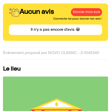
Aucun avis
Donner mon avis
Connecte-toi pour donner ton avis !
Il n'y a pas encore d'avis 😭
Événement proposé par NOVO CLASSIC - 2-1045340
Le lieu