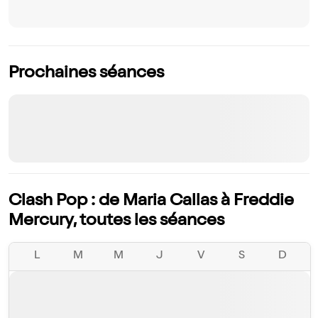
Prochaines séances
Clash Pop : de Maria Callas à Freddie
Mercury, toutes les séances
L
M
M
J
V
S
D