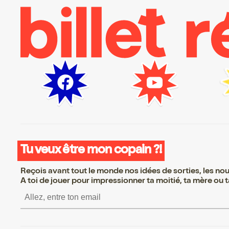
Tu veux être mon copain ?!
Reçois avant tout le monde nos idées de sorties, les nouv
A toi de jouer pour impressionner ta moitié, ta mère ou ta
S’inscrire S’inscrire S’inscr