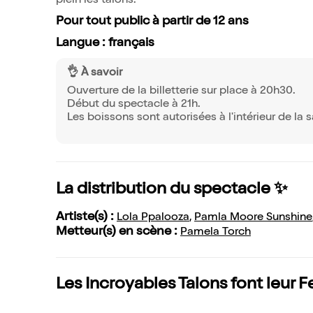
plein les talons.
Pour tout public à partir de 12 ans
Langue : français
👌 À savoir
Ouverture de la billetterie sur place à 20h30.
Début du spectacle à 21h.
Les boissons sont autorisées à l'intérieur de la s
La distribution du spectacle ✨
Artiste(s) :
Lola Ppalooza
,
Pamla Moore Sunshine
Metteur(s) en scène :
Pamela Torch
Les Incroyables Talons font leur Fe