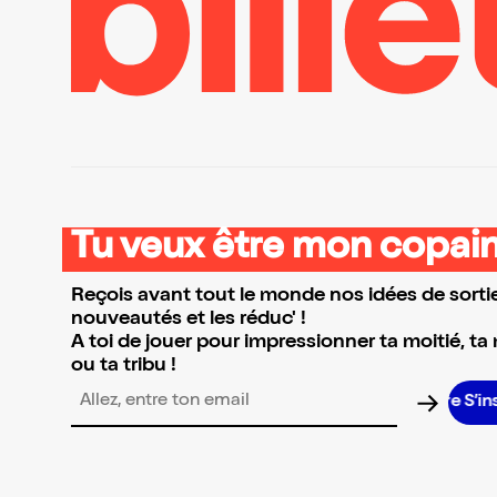
Tu veux être mon copain
Reçois avant tout le monde nos idées de sortie
nouveautés et les réduc' !
A toi de jouer pour impressionner ta moitié, ta
ou ta tribu !
S’insc
Adresse email pour la newsletter