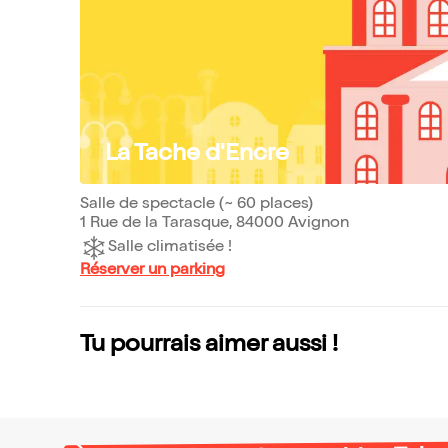
La Tache d'Encre
Salle de spectacle (~ 60 places)
1 Rue de la Tarasque, 84000 Avignon
Salle climatisée !
Réserver un parking
Tu pourrais aimer aussi !