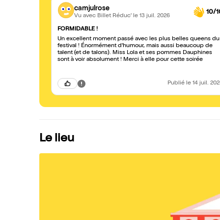
camjulrose
10/1
Vu avec Billet Réduc'
le 13 juil. 2026
FORMIDABLE !
Un excellent moment passé avec les plus belles queens du
festival ! Énormément d'humour, mais aussi beaucoup de
talent (et de talons). Miss Lola et ses pommes Dauphines
sont à voir absolument ! Merci à elle pour cette soirée
Publié
le 14 juil. 20
Le lieu