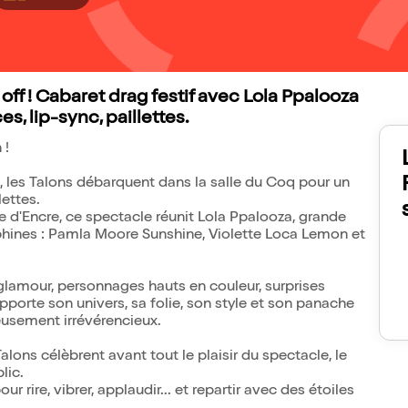
 off ! Cabaret drag festif avec Lola Ppalooza
 lip-sync, paillettes.
 !
re, les Talons débarquent dans la salle du Coq pour un
lettes.
 d'Encre, ce spectacle réunit Lola Ppalooza, grande
hines : Pamla Moore Sunshine, Violette Loca Lemon et
lamour, personnages hauts en couleur, surprises
porte son univers, sa folie, son style et son panache
eusement irrévérencieux.
alons célèbrent avant tout le plaisir du spectacle, le
lic.
r rire, vibrer, applaudir... et repartir avec des étoiles