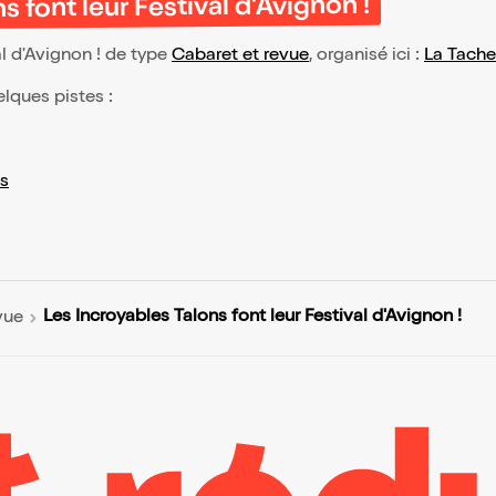
 font leur Festival d'Avignon !
l d'Avignon ! de type
Cabaret et revue
, organisé ici :
La Tache
elques pistes :
s
Les Incroyables Talons font leur Festival d'Avignon !
vue