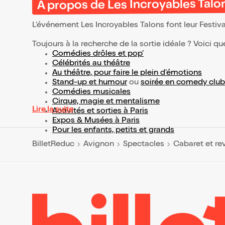
À propos de Les Incroyables Talons
L’événement Les Incroyables Talons font leur Festiva
Toujours à la recherche de la sortie idéale ? Voici qu
Comédies drôles et pop’
Célébrités au théâtre
Au théâtre, pour faire le plein d’émotions
Stand-up et humour
ou
soirée en comedy club
Comédies musicales
Cirque, magie et mentalisme
Lire la suite
Activités et sorties à Paris
Expos & Musées à Paris
Pour les enfants, petits et grands
BilletReduc
Avignon
Spectacles
Cabaret et re