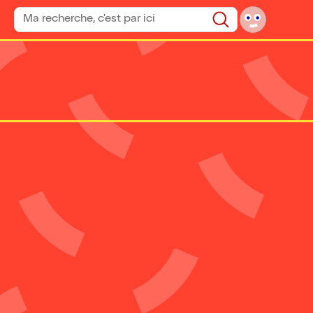
Rechercher un spectacle
Rechercher