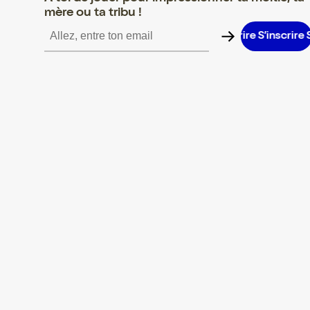
mère ou ta tribu !
’inscrire S’inscrire S’inscrire S’inscrire S’inscrire S’inscrire S’ins