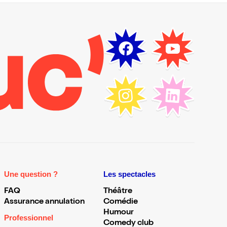
Une question ?
Les spectacles
FAQ
Théâtre
Assurance annulation
Comédie
Humour
Professionnel
Comedy club