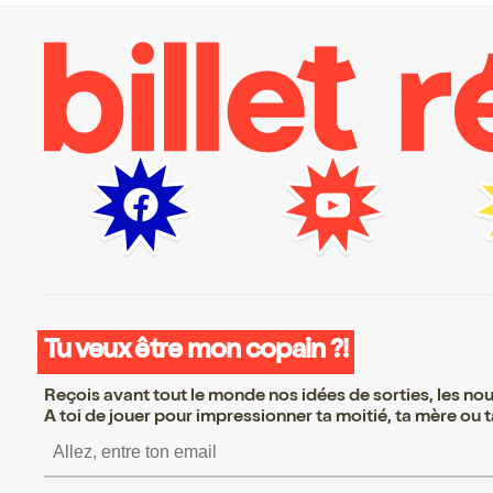
Tu veux être mon copain ?!
Reçois avant tout le monde nos idées de sorties, les nouv
A toi de jouer pour impressionner ta moitié, ta mère ou ta
S’inscrire S’inscrire S’ins