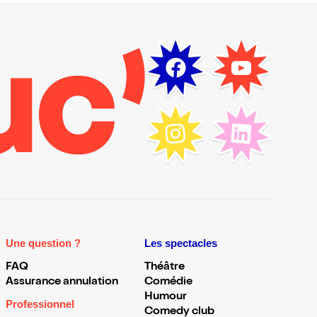
Une question ?
Les spectacles
FAQ
Théâtre
Assurance annulation
Comédie
Humour
Professionnel
Comedy club