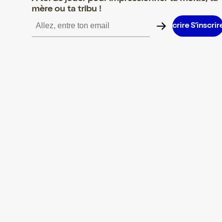
mère ou ta tribu !
S’inscrire S’inscrire S’inscrire S’inscrire S’inscrire S’inscrire S’i