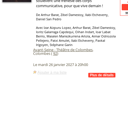
soulèvent une frénésie des corps
communicative, pour que vive demain !
v
De Arthur Barat, Zibel Damestoy, Xabi Etcheverry,
Daniel San Pedro
Avec Izar Aizpuru Lopez, Arthur Barat, Zibel Damestoy,
Ioritz Galarraga Capdequi, Oihan Indart, Ioar Labat
Berrio, Maialen Mariezkurrena Artola, Aimar Odriozola
Pellejero, Patxi Amulet, Xabi Etcheverry, Paxkal
Irigoyen, Stéphane Garin
Avant-Seine - Théâtre de Colombes
,
Colombes (
92
)
Le mardi 26 janvier 2027 à 20h00
Ajouter à ma liste