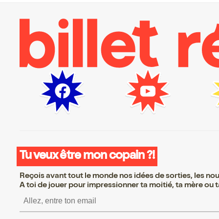
Tu veux être mon copain ?!
Reçois avant tout le monde nos idées de sorties, les nouv
A toi de jouer pour impressionner ta moitié, ta mère ou ta
S’inscrire S’inscrire S’insc