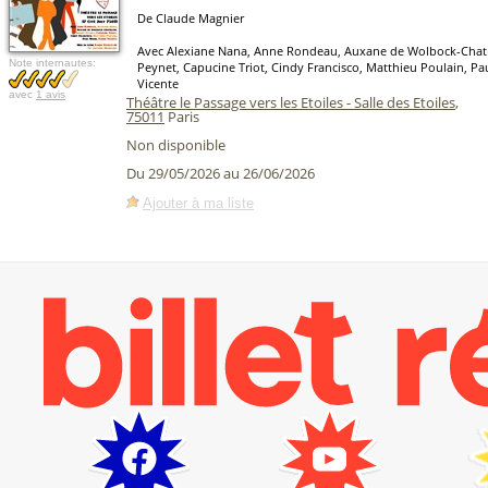
De Claude Magnier
Avec Alexiane Nana, Anne Rondeau, Auxane de Wolbock-Chati
Note internautes:
Peynet, Capucine Triot, Cindy Francisco, Matthieu Poulain, P
Vicente
avec
1 avis
Théâtre le Passage vers les Etoiles - Salle des Etoiles
,
75011
Paris
Non disponible
Du 29/05/2026 au 26/06/2026
Ajouter à ma liste