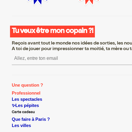
Tu veux être mon copain ?!
Reçois avant tout le monde nos idées de sorties, les nouv
A toi de jouer pour impressionner ta moitié, ta mère ou ta
S’inscrire S’inscrire S’insc
Une question ?
Professionnel
Les spectacles
✨Les pépites
Carte cadeau
Que faire à Paris ?
Les villes