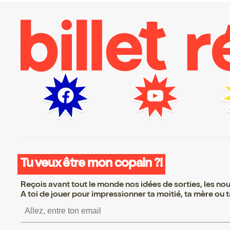
Tu veux être mon copain ?!
Reçois avant tout le monde nos idées de sorties, les nouv
A toi de jouer pour impressionner ta moitié, ta mère ou ta
S’inscrire S’inscrire S’i