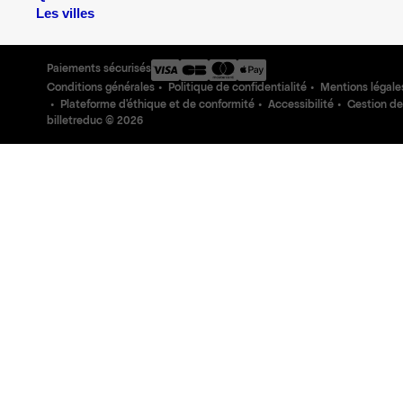
Les villes
Paiements sécurisés
Conditions générales
Politique de confidentialité
Mentions légale
Plateforme d'éthique et de conformité
Accessibilité
Gestion de
billetreduc ©
2026