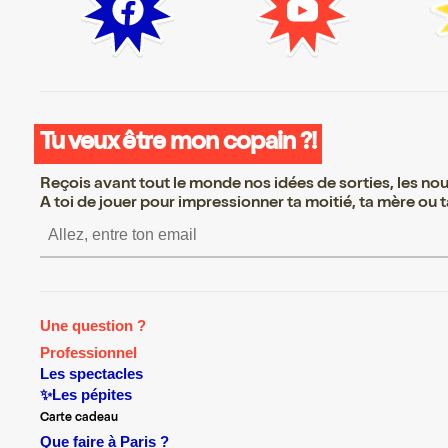
Tu veux être mon copain ?!
Reçois avant tout le monde nos idées de sorties, les nouv
A toi de jouer pour impressionner ta moitié, ta mère ou ta
S’inscrire S’inscrire S’inscrire S’
Une question ?
Professionnel
Les spectacles
✨Les pépites
Carte cadeau
Que faire à Paris ?