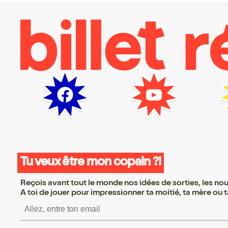
Tu veux être mon copain ?!
Reçois avant tout le monde nos idées de sorties, les nouv
A toi de jouer pour impressionner ta moitié, ta mère ou ta
S’inscrire S’inscrire 