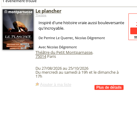
1 événement trouvé
Le plancher
Théâtre
Inspiré d'une histoire vraie aussi bouleversante
qu'incroyable.
v
De Perrine Le Querrec, Nicolas Dégremont
Avec Nicolas Dégremont
Théâtre du Petit Montparnasse
,
75014
Paris
Du 27/08/2026 au 25/10/2026
Du mercredi au samedi à 19h et le dimanche à
17h
Ajouter à ma liste