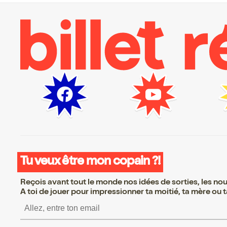
Tu veux être mon copain ?!
Reçois avant tout le monde nos idées de sorties, les nouv
A toi de jouer pour impressionner ta moitié, ta mère ou ta
S’inscrire S’inscrire S’i