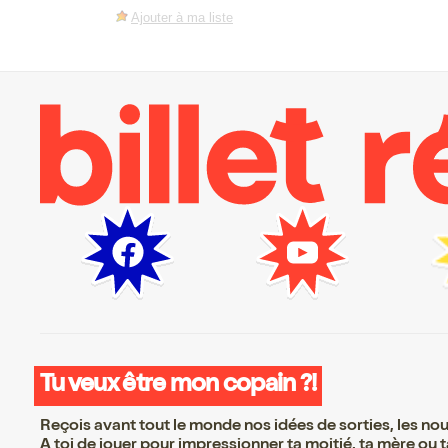
Ajouter à ma liste
Tu veux être mon copain ?!
Reçois avant tout le monde nos idées de sorties, les nouv
A toi de jouer pour impressionner ta moitié, ta mère ou ta