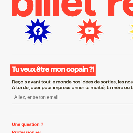
Tu veux être mon copain ?!
Reçois avant tout le monde nos idées de sorties, les nouv
A toi de jouer pour impressionner ta moitié, ta mère ou ta
S’inscrire S’inscrire S’inscrire S’inscrir
Une question ?
Professionnel