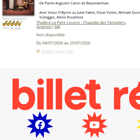
De Pierre-Augustin Caron de Beaumarchais
Avec Victor O'Byrne ou Jules Fabre, Oscar Voisin, Michaël Gio
Vultaggio, Alexis Rocamora
Note internautes:
Théâtre Le Petit Louvre - Chapelle des Templiers
,
Avignon
(
84
)
avec
86 avis
Non disponible
Du 04/07/2026 au 25/07/2026
Ajouter à ma liste