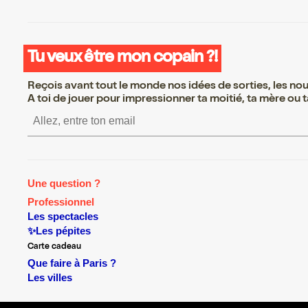
Tu veux être mon copain ?!
Reçois avant tout le monde nos idées de sorties, les nouv
A toi de jouer pour impressionner ta moitié, ta mère ou ta
S’inscrire S’inscrire S’inscr
Une question ?
Professionnel
Les spectacles
✨Les pépites
Carte cadeau
Que faire à Paris ?
Les villes