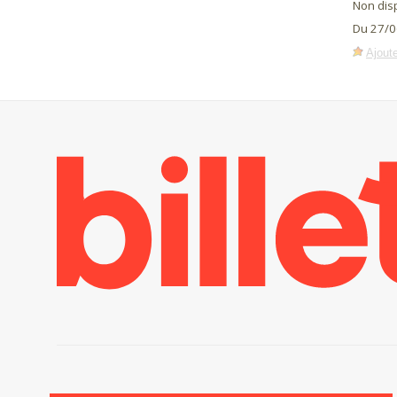
Non dis
Du 27/0
Ajoute