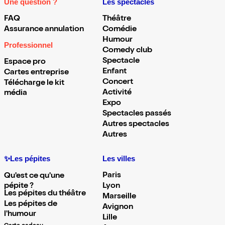
Une question ?
Les spectacles
FAQ
Théâtre
Assurance annulation
Comédie
Humour
Professionnel
Comedy club
Spectacle
Espace pro
Enfant
Cartes entreprise
Concert
Télécharge le kit
Activité
média
Expo
Spectacles passés
Autres spectacles
Autres
✨Les pépites
Les villes
Paris
Qu'est ce qu'une
pépite ?
Lyon
Les pépites du théâtre
Marseille
Les pépites de
Avignon
l'humour
Lille