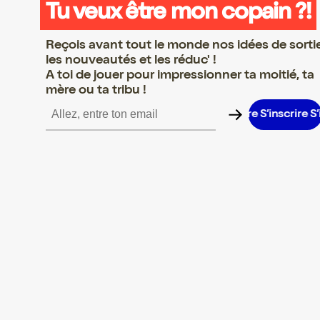
Tu veux être mon copain ?!
Reçois avant tout le monde nos idées de sorti
les nouveautés et les réduc' !
A toi de jouer pour impressionner ta moitié, ta
mère ou ta tribu !
rire S’inscrire S’inscrire S’inscrire S’inscrire S’inscrire S’inscrire