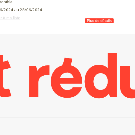
ponible
6/2024 au 28/06/2024
r à ma liste