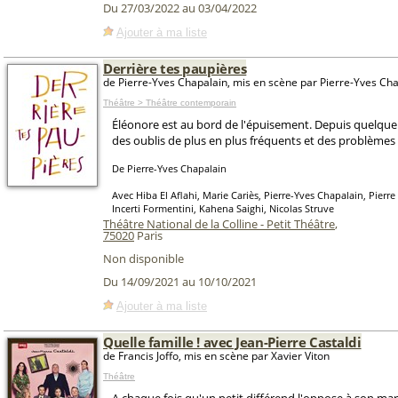
Du 27/03/2022 au 03/04/2022
Ajouter à ma liste
Derrière tes paupières
de Pierre-Yves Chapalain, mis en scène par Pierre-Yves Ch
Théâtre > Théâtre contemporain
Éléonore est au bord de l'épuisement. Depuis quelque 
des oublis de plus en plus fréquents et des problèmes 
De Pierre-Yves Chapalain
Avec Hiba El Aflahi, Marie Cariès, Pierre-Yves Chapalain, Pierre
Incerti Formentini, Kahena Saighi, Nicolas Struve
Théâtre National de la Colline - Petit Théâtre
,
75020
Paris
Non disponible
Du 14/09/2021 au 10/10/2021
Ajouter à ma liste
Quelle famille ! avec Jean-Pierre Castaldi
de Francis Joffo, mis en scène par Xavier Viton
Théâtre