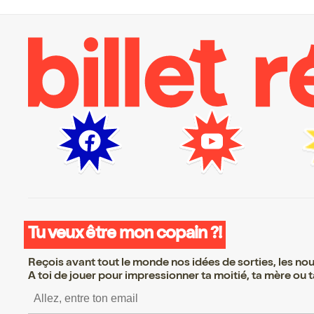
Tu veux être mon copain ?!
Reçois avant tout le monde nos idées de sorties, les nouv
A toi de jouer pour impressionner ta moitié, ta mère ou ta
S’inscrire S’inscrire S’inscrire 