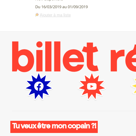
Du 16/03/2019 au 01/09/2019
Ajouter à ma liste
Tu veux être mon copain ?!