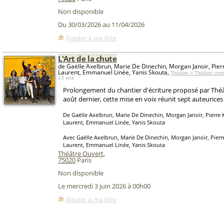
Non disponible
Du 30/03/2026 au 11/04/2026
Ajouter à ma liste
L'Art de la chute
de Gaëlle Axelbrun, Marie De Dinechin, Morgan Janoir, Pierre
Laurent, Emmanuel Linée, Yanis Skouta,
Théâtre > Théâtre co
13 ans
Prolongement du chantier d'écriture proposé par Thé
août dernier, cette mise en voix réunit sept auteurices
De Gaëlle Axelbrun, Marie De Dinechin, Morgan Janoir, Pierre Ko
Laurent, Emmanuel Linée, Yanis Skouta
Avec Gaëlle Axelbrun, Marie De Dinechin, Morgan Janoir, Pierre 
Laurent, Emmanuel Linée, Yanis Skouta
Théâtre Ouvert
,
75020
Paris
Non disponible
Le mercredi 3 juin 2026 à 00h00
Ajouter à ma liste