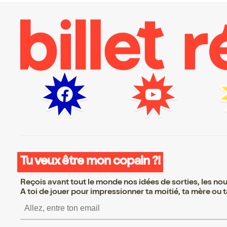
Tu veux être mon copain ?!
Reçois avant tout le monde nos idées de sorties, les nouv
A toi de jouer pour impressionner ta moitié, ta mère ou ta
S’inscrire S’inscrire S’inscrire 