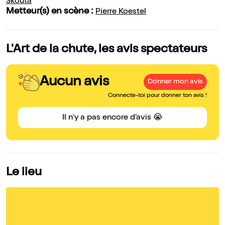
Skouta
Metteur(s) en scène :
Pierre Koestel
L'Art de la chute, les avis spectateurs
Aucun avis
Donner mon avis
Connecte-toi pour donner ton avis !
Il n'y a pas encore d'avis 😭
Le lieu