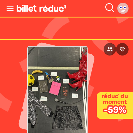
réduc' du
moment
-59%