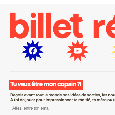
Tu veux être mon copain ?!
Reçois avant tout le monde nos idées de sorties, les nouv
A toi de jouer pour impressionner ta moitié, ta mère ou ta
S’inscrire S’inscrire S’in