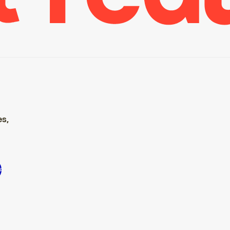
es,
e S’inscrire S’inscrire S’inscrire S’inscrire S’inscrire