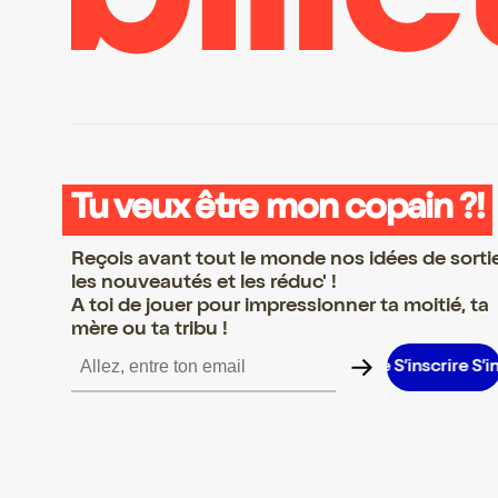
Tu veux être mon copain ?!
Reçois avant tout le monde nos idées de sorti
les nouveautés et les réduc' !
A toi de jouer pour impressionner ta moitié, ta
mère ou ta tribu !
crire S’inscrire S’inscrire S’inscrire S’inscrire S’inscrire S’inscrir