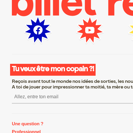
Tu veux être mon copain ?!
Reçois avant tout le monde nos idées de sorties, les nouv
A toi de jouer pour impressionner ta moitié, ta mère ou ta
S’inscrire S’inscrire S’inscrire
Une question ?
Professionnel