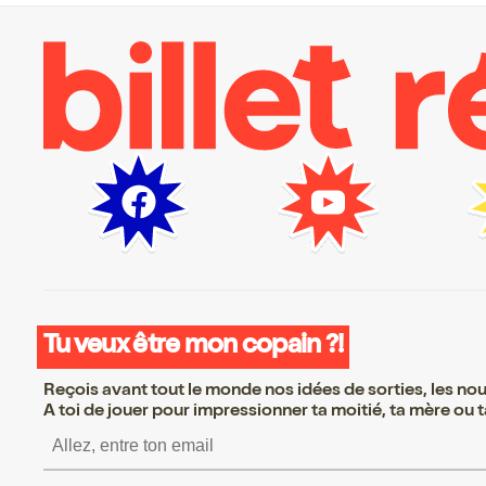
Tu veux être mon copain ?!
Reçois avant tout le monde nos idées de sorties, les nouv
A toi de jouer pour impressionner ta moitié, ta mère ou ta
S’inscrire S’inscrire S’ins