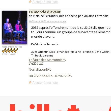
Ajouter à ma liste
Le monde d'avant
de Violaine Ferrandis, mis en scène par Violaine Ferrandis
Théâtre > Théâtre contemporain
2052 : après l'effondrement de la société telle que nou
toujours connue, un groupe de survivants se remémore
monde d'avant.
De Violaine Ferrandis
Note internautes:
Avec Quentin Dias Fernandes, Violaine Ferrandis, Lena Genin,
avec
7 avis
Thibault Varenne
Théâtre des Marronniers
,
Lyon
(
69
)
Non disponible
Du 28/01/2025 au 07/02/2025
Ajouter à ma liste