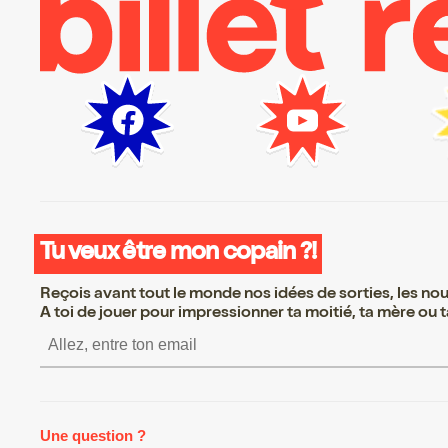
Tu veux être mon copain ?!
Reçois avant tout le monde nos idées de sorties, les nouv
A toi de jouer pour impressionner ta moitié, ta mère ou ta
S’inscrire S’inscrire S’inscrir
Une question ?