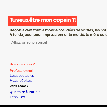
Tu veux être mon copain ?!
Reçois avant tout le monde nos idées de sorties, les nouv
A toi de jouer pour impressionner ta moitié, ta mère ou ta
S’inscrire S’inscrire S’inscrire S’i
Une question ?
Professionnel
Les spectacles
✨Les pépites
Carte cadeau
Que faire à Paris ?
Les villes