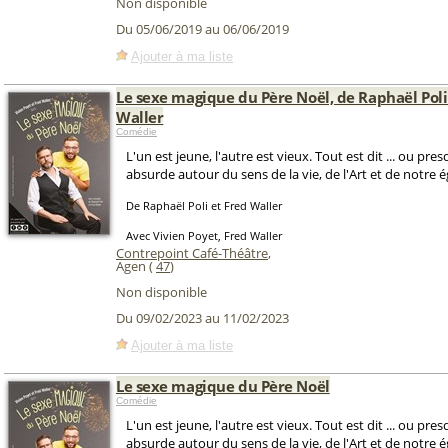
Non disponible
Du 05/06/2019 au 06/06/2019
Ajouter à ma liste
Le sexe magique du Père Noël, de Raphaël Poli
Waller
Comédie
L'un est jeune, l'autre est vieux. Tout est dit ... ou pre
absurde autour du sens de la vie, de l'Art et de notre 
De Raphaël Poli et Fred Waller
Avec Vivien Poyet, Fred Waller
Contrepoint Café-Théâtre
,
Agen (
47
)
Non disponible
Du 09/02/2023 au 11/02/2023
Ajouter à ma liste
Le sexe magique du Père Noël
Comédie
L'un est jeune, l'autre est vieux. Tout est dit ... ou pre
absurde autour du sens de la vie, de l'Art et de notre 