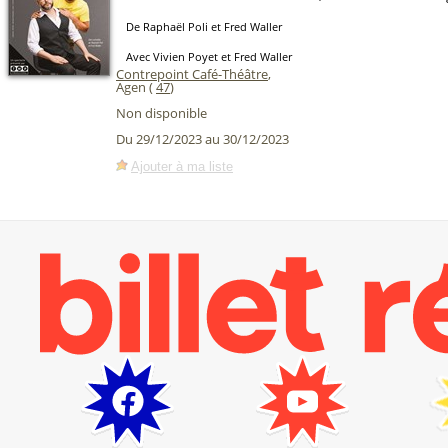
De Raphaël Poli et Fred Waller
Avec Vivien Poyet et Fred Waller
Contrepoint Café-Théâtre
,
Agen (
47
)
Non disponible
Du 29/12/2023 au 30/12/2023
Ajouter à ma liste