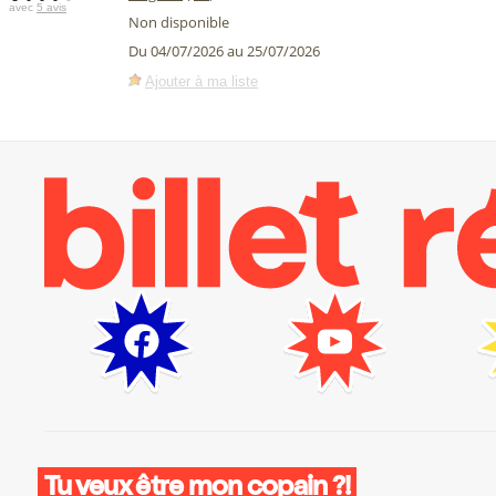
avec
5 avis
Non disponible
Du 04/07/2026 au 25/07/2026
Ajouter à ma liste
Tu veux être mon copain ?!