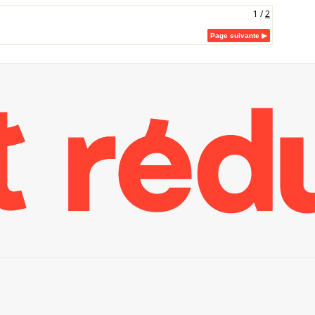
1
/
2