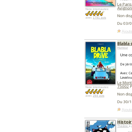
Le Paris 
Avignon
Note internautes:
Non dis
avec
1791 avis
Du 03/0
Ajoute
Blabla 
Humour
Une co
De Jér
Avec Ce
Lavalo
Le Mont
75002
P
Note internautes:
Non dis
avec
284 avis
Du 30/1
Ajoute
Histoir
Théâtre
à 