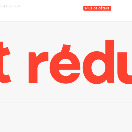
r à ma liste