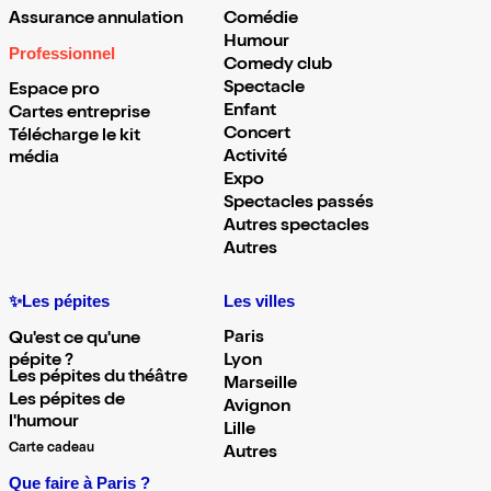
Assurance annulation
Comédie
Humour
Professionnel
Comedy club
Spectacle
Espace pro
Enfant
Cartes entreprise
Concert
Télécharge le kit
Activité
média
Expo
Spectacles passés
Autres spectacles
Autres
✨Les pépites
Les villes
Paris
Qu'est ce qu'une
pépite ?
Lyon
Les pépites du théâtre
Marseille
Les pépites de
Avignon
l'humour
Lille
Carte cadeau
Autres
Que faire à Paris ?