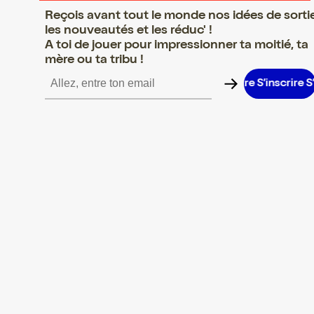
Reçois avant tout le monde nos idées de sorti
les nouveautés et les réduc' !
A toi de jouer pour impressionner ta moitié, ta
mère ou ta tribu !
inscrire S’inscrire S’inscrire S’inscrire S’inscrire S’inscrire S’insc