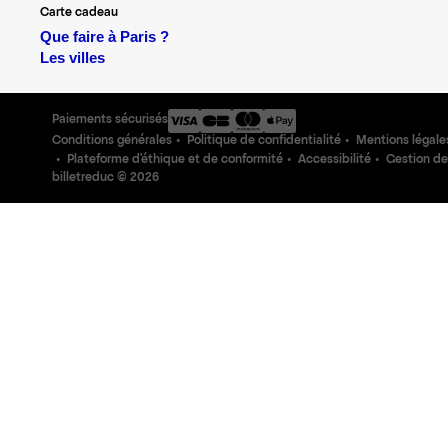
Carte cadeau
Que faire à Paris ?
Les villes
Paiements sécurisés
Conditions générales
Politique de confidentialité
Mentions légale
Plateforme d'éthique et de conformité
Accessibilité
Gestion de
billetreduc ©
2026