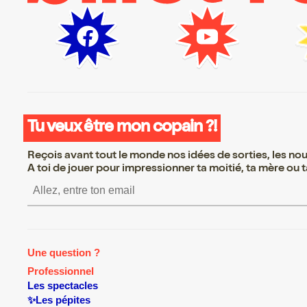
Tu veux être mon copain ?!
Reçois avant tout le monde nos idées de sorties, les nouv
A toi de jouer pour impressionner ta moitié, ta mère ou ta
S’inscrire S’inscrire S’inscrire 
Une question ?
Professionnel
Les spectacles
✨Les pépites