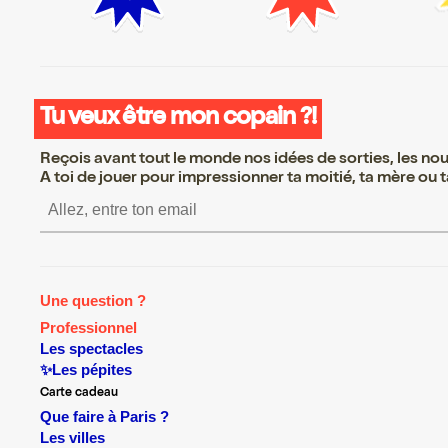
Tu veux être mon copain ?!
Reçois avant tout le monde nos idées de sorties, les nouv
A toi de jouer pour impressionner ta moitié, ta mère ou ta
S’inscrire S’inscrire S’insc
Une question ?
Professionnel
Les spectacles
✨Les pépites
Carte cadeau
Que faire à Paris ?
Les villes