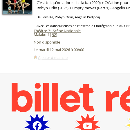
C'est toi qu'on adore – Leila Ka (2020) + Création pou
Robyn Orlin (2025) + Empty moves (Part 1) - Angelin Pre
De Leila Ka, Robyn Orlin, Angelin Preljocaj
Avec Les danseur·euses de l'Ensemble Chorégraphique du C
Théâtre 71 Scène Nationale
,
Malakoff (
92
)
Non disponible
Le mardi 12 mai 2026 à 00h00
Ajouter à ma liste