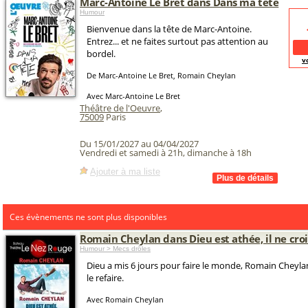
Marc-Antoine Le Bret dans Dans ma tête
Humour
Bienvenue dans la tête de Marc-Antoine.
Entrez... et ne faites surtout pas attention au
bordel.
v
De Marc-Antoine Le Bret, Romain Cheylan
Avec Marc-Antoine Le Bret
Théâtre de l'Oeuvre
,
75009
Paris
Du 15/01/2027 au 04/04/2027
Vendredi et samedi à 21h, dimanche à 18h
Ajouter à ma liste
Ces évènements ne sont plus disponibles
Romain Cheylan dans Dieu est athée, il ne cro
Humour > Mecs drôles
Dieu a mis 6 jours pour faire le monde, Romain Cheyla
le refaire.
Avec Romain Cheylan