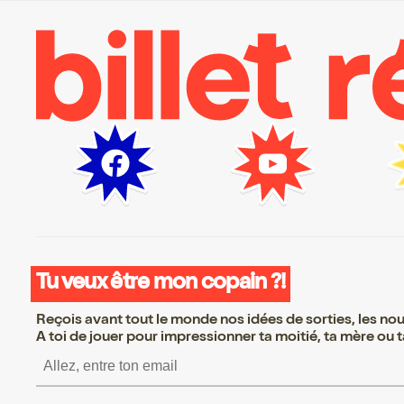
Tu veux être mon copain ?!
Reçois avant tout le monde nos idées de sorties, les nouv
A toi de jouer pour impressionner ta moitié, ta mère ou ta
S’inscrire S’inscrire S’inscrire 