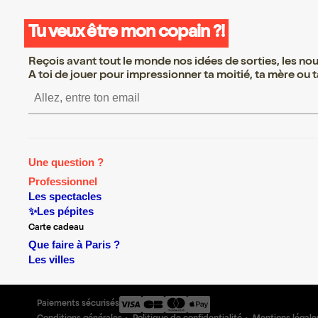
Tu veux être mon copain ?!
Reçois avant tout le monde nos idées de sorties, les nouv
A toi de jouer pour impressionner ta moitié, ta mère ou ta
S’inscrire S’inscrire S’inscri
Une question ?
Professionnel
Les spectacles
✨Les pépites
Carte cadeau
Que faire à Paris ?
Les villes
Paiements sécurisés