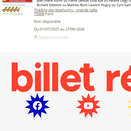
Jean-marie Rollin ou Pierre Samuel Elisa Aze ou Hélène Degy o
Richard Delestre ou Mathias Bord Laurent Hugny ou Cyril Garn
Note internautes:
Théâtre des Mathurins - grande salle
,
75008
Paris
avec
6495 avis
Non disponible
Du 01/07/2025 au 27/06/2026
Ajouter à ma liste