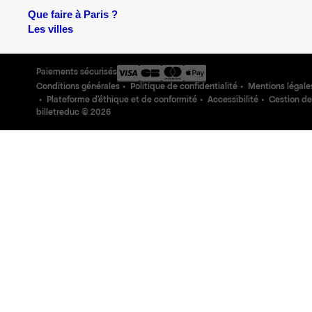
Que faire à Paris ?
Les villes
Paiements sécurisés
Conditions générales
Politique de confidentialité
Mentions légale
Plateforme d'éthique et de conformité
Accessibilité
Gestion de
billetreduc ©
2026