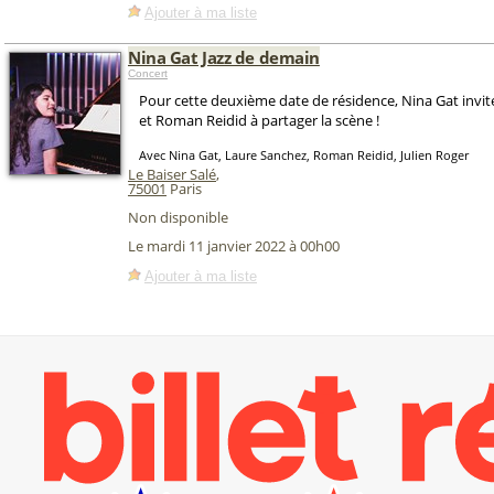
Ajouter à ma liste
Nina Gat Jazz de demain
Concert
Pour cette deuxième date de résidence, Nina Gat invi
et Roman Reidid à partager la scène !
Avec Nina Gat, Laure Sanchez, Roman Reidid, Julien Roger
Le Baiser Salé
,
75001
Paris
Non disponible
Le mardi 11 janvier 2022 à 00h00
Ajouter à ma liste