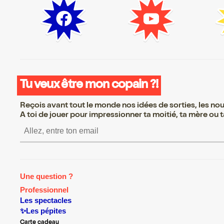
Tu veux être mon copain ?!
Reçois avant tout le monde nos idées de sorties, les nouv
A toi de jouer pour impressionner ta moitié, ta mère ou ta
S’inscrire S’inscrire S’ins
Une question ?
Professionnel
Les spectacles
✨Les pépites
Carte cadeau