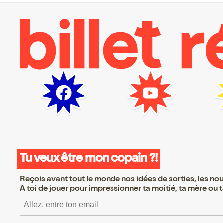
Tu veux être mon copain ?!
Reçois avant tout le monde nos idées de sorties, les nouv
A toi de jouer pour impressionner ta moitié, ta mère ou ta
S’inscrire S’inscrire S’ins