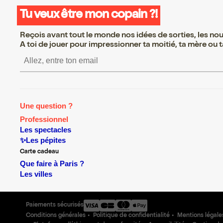
Tu veux être mon copain ?!
Reçois avant tout le monde nos idées de sorties, les nouv
A toi de jouer pour impressionner ta moitié, ta mère ou ta
S’inscrire S’inscrire S’insc
Une question ?
Professionnel
Les spectacles
✨Les pépites
Carte cadeau
Que faire à Paris ?
Les villes
Paiements sécurisés
Conditions générales
Politique de confidentialité
Mentions légale