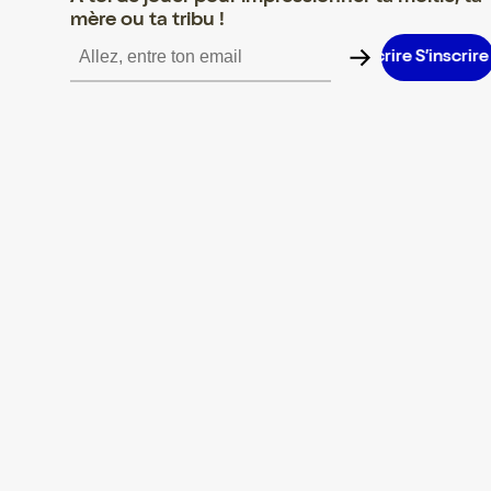
mère ou ta tribu !
S’inscrire S’inscrire S’inscrire S’inscrire S’inscrire S’inscrire S’in