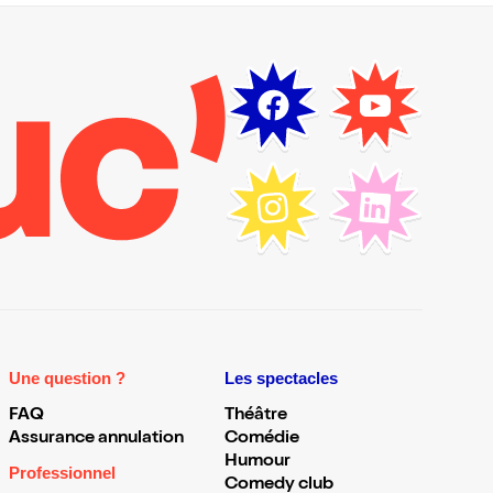
Une question ?
Les spectacles
FAQ
Théâtre
Assurance annulation
Comédie
Humour
Professionnel
Comedy club