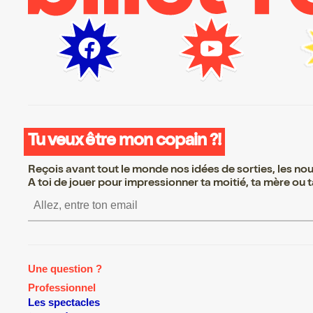
Tu veux être mon copain ?!
Reçois avant tout le monde nos idées de sorties, les nouv
A toi de jouer pour impressionner ta moitié, ta mère ou ta
S’inscrire S’inscrire S’inscr
Une question ?
Professionnel
Les spectacles